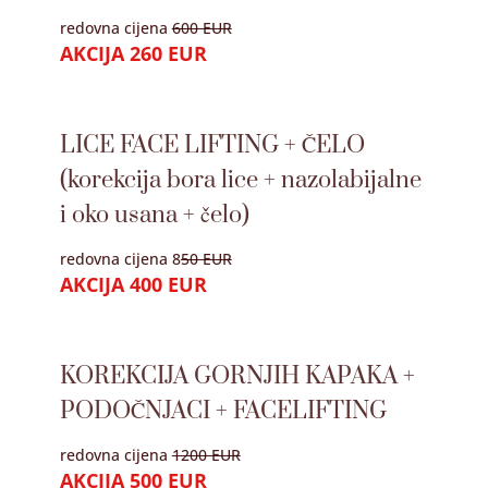
redovna cijena
600 EUR
AKCIJA 260 EUR
LICE FACE LIFTING + ČELO
(korekcija bora lice + nazolabijalne
i oko usana + čelo)
redovna cijena 8
50 EUR
AKCIJA 400 EUR
KOREKCIJA GORNJIH KAPAKA +
PODOČNJACI + FACELIFTING
redovna cijena
1200 EUR
AKCIJA 500 EUR