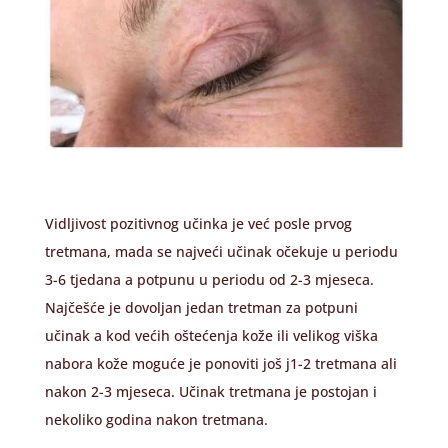
Vidljivost pozitivnog učinka je već posle prvog
tretmana, mada se najveći učinak očekuje u periodu
3-6 tjedana a potpunu u periodu od 2-3 mjeseca.
Najčešće je dovoljan jedan tretman za potpuni
učinak a kod većih oštećenja kože ili velikog viška
nabora kože moguće je ponoviti još j1-2 tretmana ali
nakon 2-3 mjeseca. Učinak tretmana je postojan i
nekoliko godina nakon tretmana.