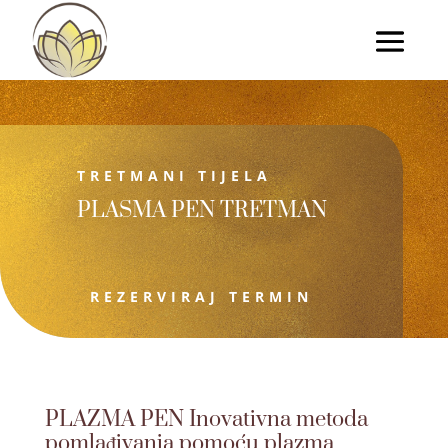
TRETMANI TIJELA
PLASMA PEN TRETMAN
REZERVIRAJ TERMIN
PLAZMA PEN Inovativna metoda
pomlađivanja pomoću plazma