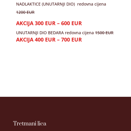
NADLAKTICE (UNUTARNJI DIO) redovna cijena
1200 EUR
AKCIJA 300 EUR – 600 EUR
UNUTARNJI DIO BEDARA redovna cijena
1500 EUR
AKCIJA 400 EUR – 700 EUR
Tretmani lica