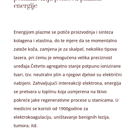
energije
Energijom plazme se potiče proizvodnja i sinteza
kolagena i elastina, do te mjere da se momentalno
zateže koža, zamjena je za skalpel, nekoliko tipova
lasera, pri ćemu je omogućena velika preciznost
uređaja.Četvrto agregatno stanje potpuno ionizirane
tvari, tzv. neutralni plin a njegovi djelovi su električni
nabijeni. Zahvaljujući intereakciji elektrona, energija
se pretvara u toplinu koja usmjerena na tkivo
pokreće jake regenerativne procese u stanicama. U
medicini se koristi od 1900godine za
elektrokoagulaciju, uništavanje benignih lezija,
tumora, itd.