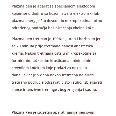
Plazma pen je aparat sa specijalnom elektodom
kojom se u dodiru sa kožom stvara elektronski luk
plazma energije što dovodi do mikropekotina, točno
određenog područja bez oštećenja okolne kože.
Plazma pen tretman je 100% siguran i bezbolan jer
se 20 minuta prije tretmana nanosi anestetska
krema. Nakon tretmana ostaju mikropekotine sa
formiranim točkastim krasticama, minimalnim
crvenilom i otokom koje prolazi za nekoliko
dana.Savjet je 5 dana nakon tretmana ne dirati
tretirano podrućje održavati čisto i suho, izbjegavati
sunce intenzivne treninge zbog znojenja i saunu.
Plazma Pen je izuzetan aparat namijenjen svim