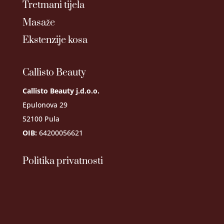
Tretmani tijela
Masaže
Ekstenzije kosa
Callisto Beauty
Callisto Beauty j.d.o.o.
Epulonova 29
52100 Pula
OIB:
64200056621
Politika privatnosti