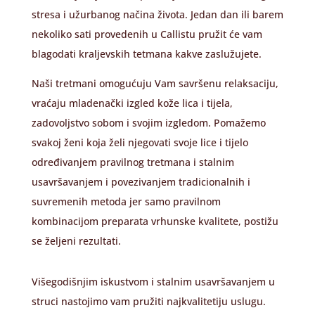
stresa i užurbanog načina života. Jedan dan ili barem
nekoliko sati provedenih u Callistu pružit će vam
blagodati kraljevskih tetmana kakve zaslužujete.
Naši tretmani omogućuju Vam savršenu relaksaciju,
vraćaju mladenački izgled kože lica i tijela,
zadovoljstvo sobom i svojim izgledom. Pomažemo
svakoj ženi koja želi njegovati svoje lice i tijelo
određivanjem pravilnog tretmana i stalnim
usavršavanjem i povezivanjem tradicionalnih i
suvremenih metoda jer samo pravilnom
kombinacijom preparata vrhunske kvalitete, postižu
se željeni rezultati.
Višegodišnjim iskustvom i stalnim usavršavanjem u
struci nastojimo vam pružiti najkvalitetiju uslugu.