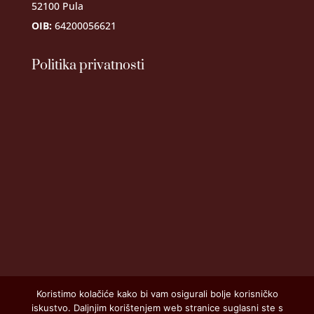
52100 Pula
OIB:
64200056621
Politika privatnosti
Koristimo kolačiće kako bi vam osigurali bolje korisničko
iskustvo. Daljnjim korištenjem web stranice suglasni ste s