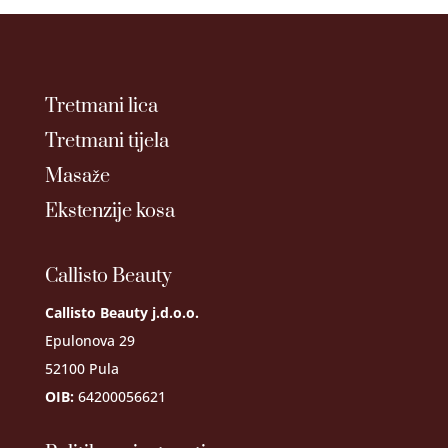
Tretmani lica
Tretmani tijela
Masaže
Ekstenzije kosa
Callisto Beauty
Callisto Beauty j.d.o.o.
Epulonova 29
52100 Pula
OIB:
64200056621