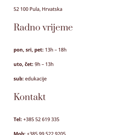
52 100 Pula, Hrvatska
Radno vrijeme
pon, sri, pet:
13h – 18h
uto, čet:
9h – 13h
sub:
edukacije
Kontakt
Tel:
+385 52 619 335
Mob:
+385 99 522 9205