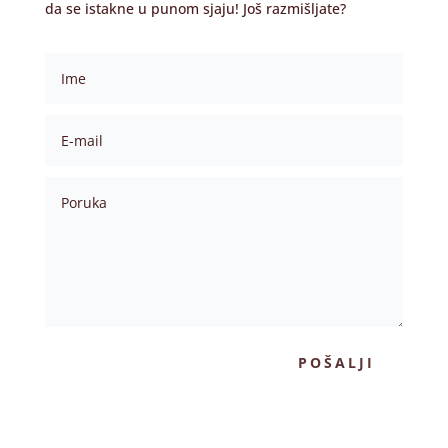
da se istakne u punom sjaju! Još razmišljate?
POŠALJI