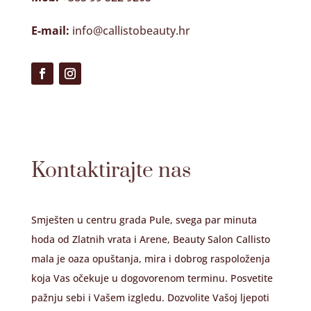
E-mail:
info@callistobeauty.hr
Kontaktirajte nas
Smješten u centru grada Pule, svega par minuta
hoda od Zlatnih vrata i Arene, Beauty Salon Callisto
mala je oaza opuštanja, mira i dobrog raspoloženja
koja Vas očekuje u dogovorenom terminu. Posvetite
pažnju sebi i Vašem izgledu. Dozvolite Vašoj ljepoti