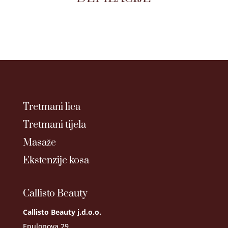
Tretmani lica
Tretmani tijela
Masaže
Ekstenzije kosa
Callisto Beauty
Callisto Beauty j.d.o.o.
Epulonova 29