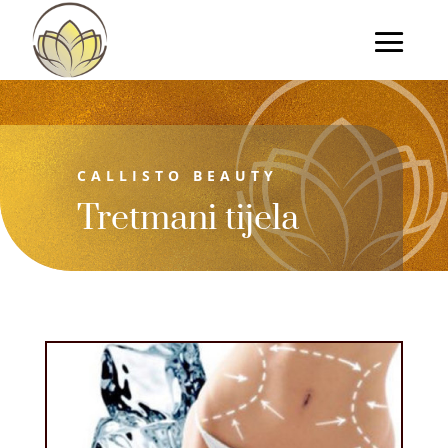
CALLISTO BEAUTY
Tretmani tijela