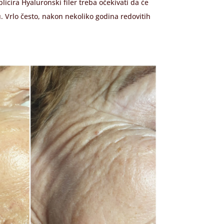
icira Hyaluronski filer treba očekivati da će
. Vrlo često, nakon nekoliko godina redovitih