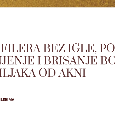
FILERA BEZ IGLE, P
JENJE I BRISANJE BO
ILJAKA OD AKNI
ILERIMA