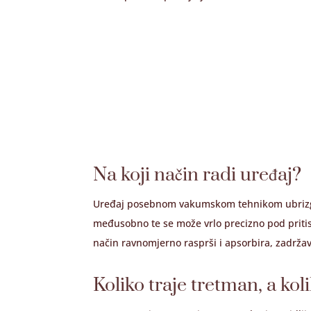
Na koji način radi uređaj?
Uređaj posebnom vakumskom tehnikom ubrizgava
međusobno te se može vrlo precizno pod pritisko
način ravnomjerno rasprši i apsorbira, zadržav
Koliko traje tretman, a koli