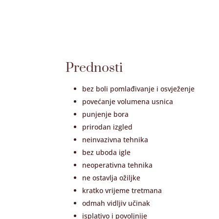
Prednosti
bez boli pomlađivanje i osvježenje
povećanje volumena usnica
punjenje bora
prirodan izgled
neinvazivna tehnika
bez uboda igle
neoperativna tehnika
ne ostavlja ožiljke
kratko vrijeme tretmana
odmah vidljiv učinak
isplativo i povoljnije