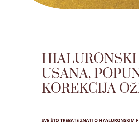
HIALURONSKI 
USANA, POPUN
KOREKCIJA OŽ
SVE ŠTO TREBATE ZNATI O HYALURONSKIM F