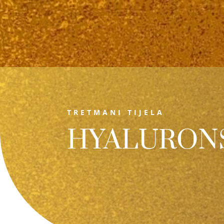
TRETMANI TIJELA
HYALURONS