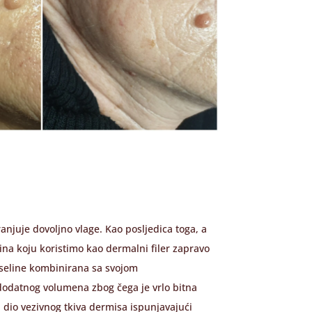
anjuje dovoljno vlage. Kao posljedica toga, a
lina koju koristimo kao dermalni filer zapravo
kiseline kombinirana sa svojom
odatnog volumena zbog čega je vrlo bitna
i dio vezivnog tkiva dermisa ispunjavajući