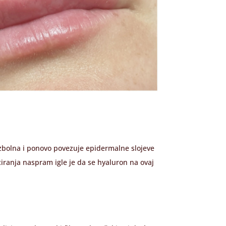
zbolna i ponovo povezuje epidermalne slojeve
iciranja naspram igle je da se hyaluron na ovaj