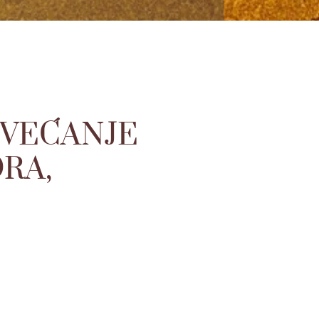
OVEĆANJE
RA,