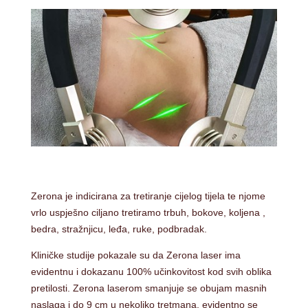
Zerona je indicirana za tretiranje cijelog tijela te njome
vrlo uspješno ciljano tretiramo trbuh, bokove, koljena ,
bedra, stražnjicu, leđa, ruke, podbradak.
Kliničke studije pokazale su da Zerona laser ima
evidentnu i dokazanu 100% učinkovitost kod svih oblika
pretilosti. Zerona laserom smanjuje se obujam masnih
naslaga i do 9 cm u nekoliko tretmana, evidentno se