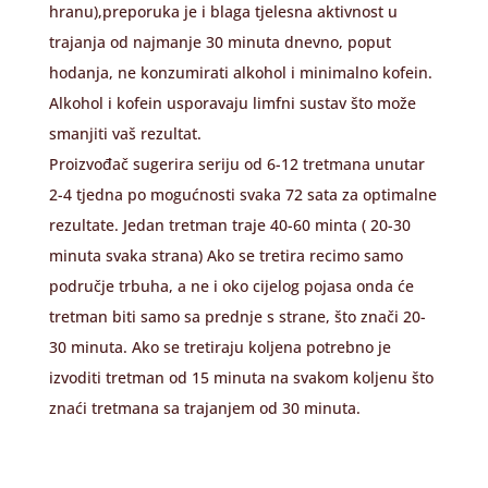
hranu),preporuka je i blaga tjelesna aktivnost u
trajanja od najmanje 30 minuta dnevno, poput
hodanja, ne konzumirati alkohol i minimalno kofein.
Alkohol i kofein usporavaju limfni sustav što može
smanjiti vaš rezultat.
Proizvođač sugerira seriju od 6-12 tretmana unutar
2-4 tjedna po mogućnosti svaka 72 sata za optimalne
rezultate. Jedan tretman traje 40-60 minta ( 20-30
minuta svaka strana) Ako se tretira recimo samo
područje trbuha, a ne i oko cijelog pojasa onda će
tretman biti samo sa prednje s strane, što znači 20-
30 minuta. Ako se tretiraju koljena potrebno je
izvoditi tretman od 15 minuta na svakom koljenu što
znaći tretmana sa trajanjem od 30 minuta.