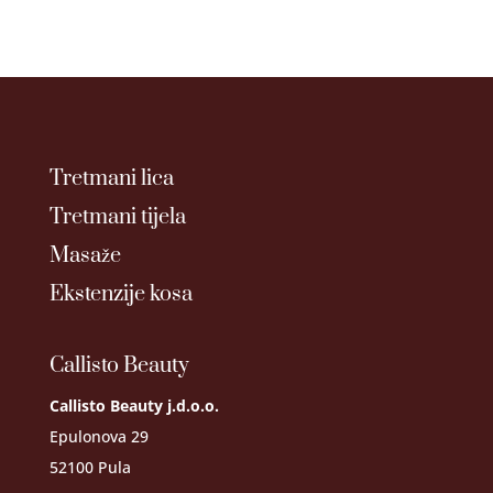
Tretmani lica
Tretmani tijela
Masaže
Ekstenzije kosa
Callisto Beauty
Callisto Beauty j.d.o.o.
Epulonova 29
52100 Pula