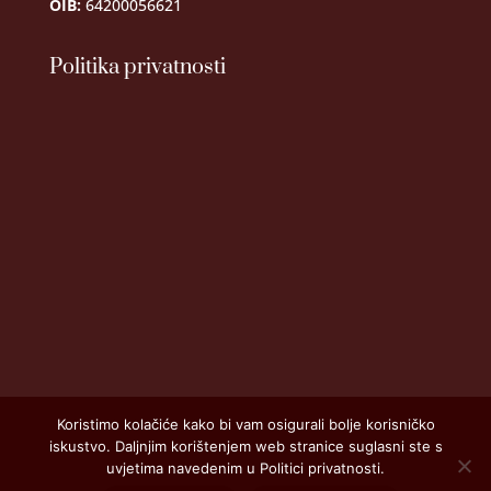
OIB:
64200056621
Politika privatnosti
Koristimo kolačiće kako bi vam osigurali bolje korisničko
iskustvo. Daljnjim korištenjem web stranice suglasni ste s
uvjetima navedenim u Politici privatnosti.