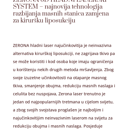
SYSTEM – najnovija tehnologija
razbijanja masnih stanica zamjena
za kiruršku liposukciju
ZERONA hladni laser najučinkovitija je neinvazivna
alternativa kirurškoj liposukciji, ne zagrijava tkivo pa
se može koristiti i kod osoba koje imaju ograničenja
u korištenju nekih drugih metoda mršavljenja. Zbog
svoje izuzetne učinkovitosti na otapanje masnog
tkiva, smanjenje obujma, redukciju masnih naslaga i
celulita bez nuspojava, Zerona laser trenutno je
jedan od najpopularnijih tretmana u cijelom svijetu,
a zbog svojih svojstava proglašen je najboljim i
najučinkovitijim neinvazivnim laserom na svijetu za
redukciju obujma i masnih naslaga. Posjeduje