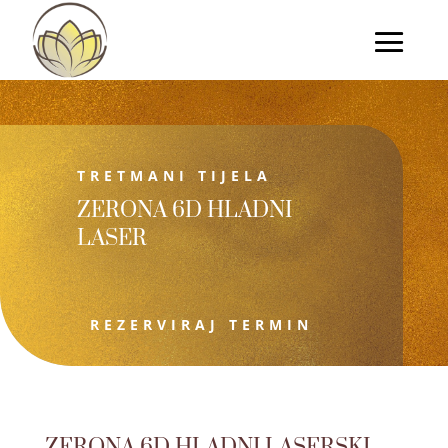
TRETMANI TIJELA
ZERONA 6D HLADNI
LASER
REZERVIRAJ TERMIN
ZERONA 6D HLADNI LASERSKI