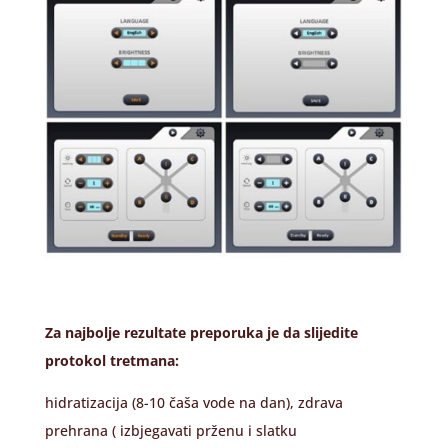
Za najbolje rezultate preporuka je da slijedite
protokol tretmana:
hidratizacija (8-10 čaša vode na dan), zdrava
prehrana ( izbjegavati prženu i slatku