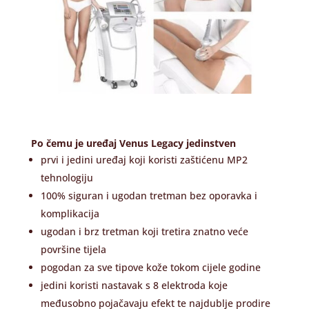
Po čemu je uređaj Venus Legacy jedinstven
prvi i jedini uređaj koji koristi zaštićenu MP2
tehnologiju
100% siguran i ugodan tretman bez oporavka i
komplikacija
ugodan i brz tretman koji tretira znatno veće
površine tijela
pogodan za sve tipove kože tokom cijele godine
jedini koristi nastavak s 8 elektroda koje
međusobno pojačavaju efekt te najdublje prodire