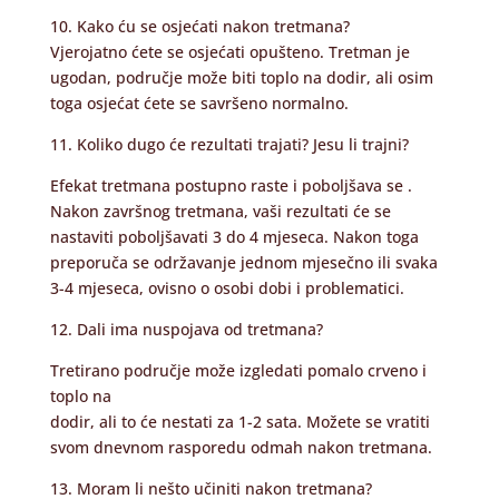
10. Kako ću se osjećati nakon tretmana?
Vjerojatno ćete se osjećati opušteno. Tretman je
ugodan, područje može biti toplo na dodir, ali osim
toga osjećat ćete se savršeno normalno.
11. Koliko dugo će rezultati trajati? Jesu li trajni?
Efekat tretmana postupno raste i poboljšava se .
Nakon završnog tretmana, vaši rezultati će se
nastaviti poboljšavati 3 do 4 mjeseca. Nakon toga
preporuča se održavanje jednom mjesečno ili svaka
3-4 mjeseca, ovisno o osobi dobi i problematici.
12. Dali ima nuspojava od tretmana?
Tretirano područje može izgledati pomalo crveno i
toplo na
dodir, ali to će nestati za 1-2 sata. Možete se vratiti
svom dnevnom rasporedu odmah nakon tretmana.
13. Moram li nešto učiniti nakon tretmana?