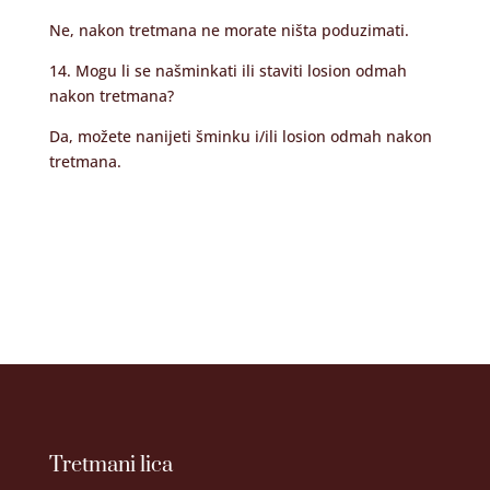
Ne, nakon tretmana ne morate ništa poduzimati.
14. Mogu li se našminkati ili staviti losion odmah
nakon tretmana?
Da, možete nanijeti šminku i/ili losion odmah nakon
tretmana.
Tretmani lica