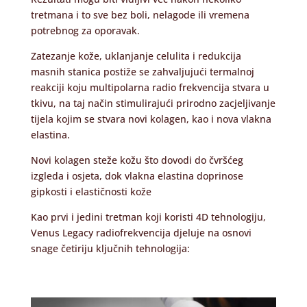
tretmana i to sve bez boli, nelagode ili vremena
potrebnog za oporavak.
Zatezanje kože, uklanjanje celulita i redukcija
masnih stanica postiže se zahvaljujući termalnoj
reakciji koju multipolarna radio frekvencija stvara u
tkivu, na taj način stimulirajući prirodno zacjeljivanje
tijela kojim se stvara novi kolagen, kao i nova vlakna
elastina.
Novi kolagen steže kožu što dovodi do čvršćeg
izgleda i osjeta, dok vlakna elastina doprinose
gipkosti i elastičnosti kože
Kao prvi i jedini tretman koji koristi 4D tehnologiju,
Venus Legacy radiofrekvencija djeluje na osnovi
snage četiriju ključnih tehnologija: