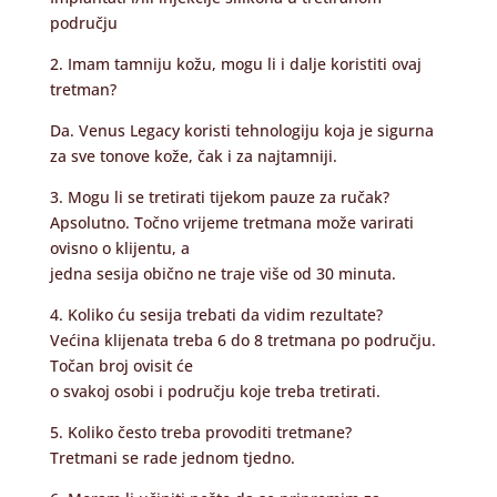
području
2. Imam tamniju kožu, mogu li i dalje koristiti ovaj
tretman?
Da. Venus Legacy koristi tehnologiju koja je sigurna
za sve tonove kože, čak i za najtamniji.
3. Mogu li se tretirati tijekom pauze za ručak?
Apsolutno. Točno vrijeme tretmana može varirati
ovisno o klijentu, a
jedna sesija obično ne traje više od 30 minuta.
4. Koliko ću sesija trebati da vidim rezultate?
Većina klijenata treba 6 do 8 tretmana po području.
Točan broj ovisit će
o svakoj osobi i području koje treba tretirati.
5. Koliko često treba provoditi tretmane?
Tretmani se rade jednom tjedno.