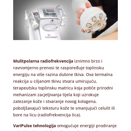
Mulitpolarna radiofrekvencija
iznimno brzo i
ravnomjerno prenosi te raspoređuje toplinsku
energiju na više razina dubine tkiva. Ova termalna
reakcija u ciljanom tkivu stvara umirujuću,
terapeutsku toplinsku matricu koja potiče prirodni
mehanizam zacjeljivanja tijela koji uzrokuje
zatezanje kože i stvaranje novog kolagena,
poboljšavajući teksturu kože te smanjujući celulit ili
bore na licu (radiofrekvencija lica).
VariPulse tehnologija
omogućuje energiji prodiranje