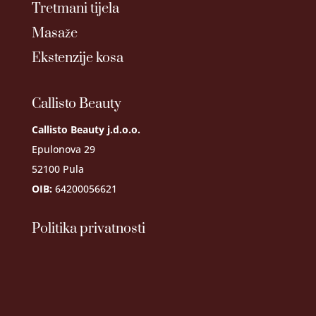
Tretmani tijela
Masaže
Ekstenzije kosa
Callisto Beauty
Callisto Beauty j.d.o.o.
Epulonova 29
52100 Pula
OIB:
64200056621
Politika privatnosti