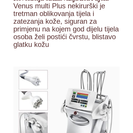
Venus multi Plus nekirurški je
tretman oblikovanja tijela i
zatezanja kože, siguran za
primjenu na kojem god dijelu tijela
osoba želi postići čvrstu, blistavo
glatku kožu