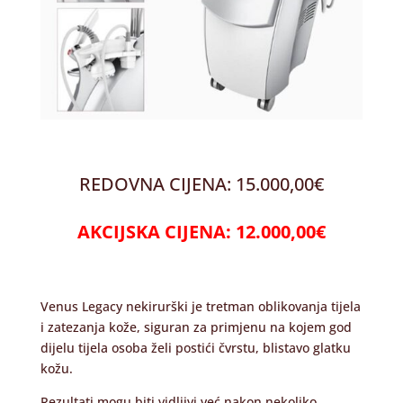
REDOVNA CIJENA: 15.000,00€
AKCIJSKA CIJENA: 12.000,00€
Venus Legacy nekirurški je tretman oblikovanja tijela
i zatezanja kože, siguran za primjenu na kojem god
dijelu tijela osoba želi postići čvrstu, blistavo glatku
kožu.
Rezultati mogu biti vidljivi već nakon nekoliko