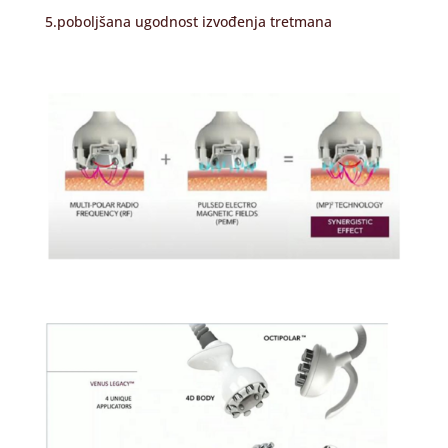
5.poboljšana ugodnost izvođenja tretmana