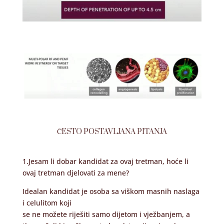
ČESTO POSTAVLJANA PITANJA
1.Jesam li dobar kandidat za ovaj tretman, hoće li
ovaj tretman djelovati za mene?
Idealan kandidat je osoba sa viškom masnih naslaga
i celulitom koji
se ne možete riješiti samo dijetom i vježbanjem, a