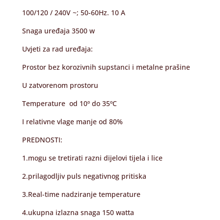
100/120 / 240V ~; 50-60Hz. 10 A
Snaga uređaja 3500 w
Uvjeti za rad uređaja:
Prostor bez korozivnih supstanci i metalne prašine
U zatvorenom prostoru
Temperature od 10º do 35ºC
I relativne vlage manje od 80%
PREDNOSTI:
1.mogu se tretirati razni dijelovi tijela i lice
2.prilagodljiv puls negativnog pritiska
3.Real-time nadziranje temperature
4.ukupna izlazna snaga 150 watta