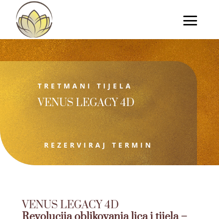
TRETMANI TIJELA
VENUS LEGACY 4D
REZERVIRAJ TERMIN
VENUS LEGACY 4D
Revolucija oblikovanja lica i tijela –