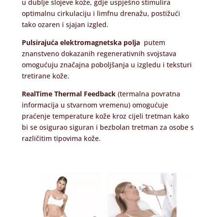
u dublje slojeve kože, gdje uspješno stimulira
optimalnu cirkulaciju i limfnu drenažu, postižući
tako ozaren i sjajan izgled.
Pulsirajuća elektromagnetska polja
putem
znanstveno dokazanih regenerativnih svojstava
omogućuju značajna poboljšanja u izgledu i teksturi
tretirane kože.
RealTime Thermal Feedback
(termalna povratna
informacija u stvarnom vremenu) omogućuje
praćenje temperature kože kroz cijeli tretman kako
bi se osigurao siguran i bezbolan tretman za osobe s
različitim tipovima kože.