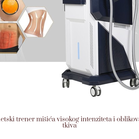
i trener mišića visokog intenziteta i oblikov
tkiva