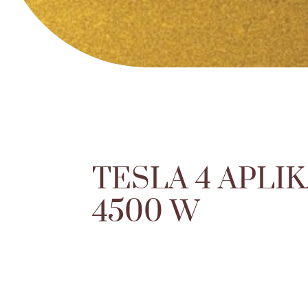
TESLA 4 APLI
4500 W