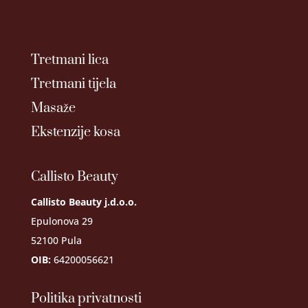
Tretmani lica
Tretmani tijela
Masaže
Ekstenzije kosa
Callisto Beauty
Callisto Beauty j.d.o.o.
Epulonova 29
52100 Pula
OIB:
64200056621
Politika privatnosti