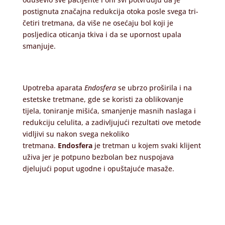
postignuta značajna redukcija otoka posle svega tri-
četiri tretmana, da više ne osećaju bol koji je
posljedica oticanja tkiva i da se upornost upala
smanjuje.
Upotreba aparata
Endosfera
se ubrzo proširila i na
estetske tretmane, gde se koristi za oblikovanje
tijela, toniranje mišića, smanjenje masnih naslaga i
redukciju celulita, a zadivljujući rezultati ove metode
vidljivi su nakon svega nekoliko
tretmana.
Endosfera
je tretman u kojem svaki klijent
uživa jer je potpuno bezbolan bez nuspojava
djelujući poput ugodne i opuštajuće masaže.