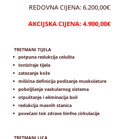
REDOVNA CIJENA: 6.200,00€
AKCIJSKA CIJENA: 4.900,00€
TRETMANI TIJELA
potpuna redukcija celulita
toniziraje tijela
zatezanje kože
mišićna definicija podizanje muskulature
poboljšanje vaskularnog sistema
otpuštanje i eliminacija boli
redukcija masnih stanica
povečani tok zdrave limfne cirkulacije
TRETMANI LICA