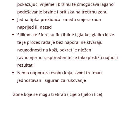
pokazujući vrijeme i brzinu te omogućava lagano
podešavanje brzine i pritiska na tretirnu zonu
Jedna tipka prekidača između smjera rada
naprijed ili nazad
Silikonske Sfere su flexibilne i glatke, glatko klize
te je proces rada je bez napora, ne stvaraju
neugodnosti na koži, pokret je nježan i
ravnomjerno raspoređen te se tako postižu najbolji
rezultati
Nema napora za osobu koja izvodi tretman
jednostavan i siguran za rukovanje
Zone koje se mogu tretirati ( cijelo tijelo i lice)