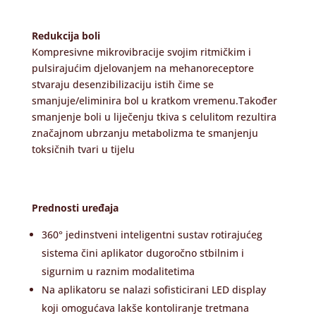
Redukcija boli
Kompresivne mikrovibracije svojim ritmičkim i
pulsirajućim djelovanjem na mehanoreceptore
stvaraju desenzibilizaciju istih čime se
smanjuje/eliminira bol u kratkom vremenu
.
Također
smanjenje boli u liječenju tkiva s celulitom rezultira
značajnom ubrzanju metabolizma te smanjenju
toksičnih tvari u tijelu
Prednosti uređaja
360° jedinstveni inteligentni sustav rotirajućeg
sistema čini aplikator dugoročno stbilnim i
sigurnim u raznim modalitetima
Na aplikatoru se nalazi sofisticirani LED display
koji omogućava lakše kontoliranje tretmana