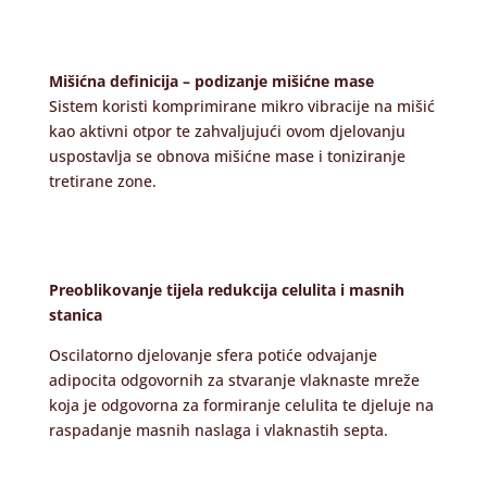
Mišićna definicija – podizanje mišićne mase
Sistem koristi komprimirane mikro vibracije na mišić
kao aktivni otpor te zahvaljujući ovom djelovanju
uspostavlja se obnova mišićne mase i toniziranje
tretirane zone.
Preoblikovanje tijela redukcija celulita i masnih
stanica
Oscilatorno djelovanje sfera potiće odvajanje
adipocita odgovornih za stvaranje vlaknaste mreže
koja je odgovorna za formiranje celulita te djeluje na
raspadanje masnih naslaga i vlaknastih septa.