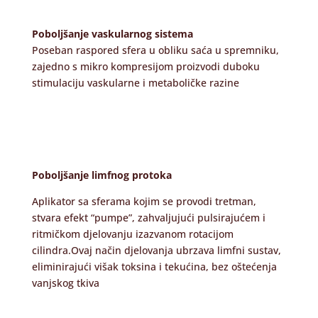
Poboljšanje vaskularnog sistema
Poseban raspored sfera u obliku saća u spremniku,
zajedno s mikro kompresijom proizvodi duboku
stimulaciju vaskularne i metaboličke razine
Poboljšanje limfnog protoka
Aplikator sa sferama kojim se provodi tretman,
stvara efekt “pumpe”, zahvaljujući pulsirajućem i
ritmičkom djelovanju izazvanom rotacijom
cilindra.
Ovaj način djelovanja ubrzava limfni sustav,
eliminirajući višak toksina i tekućina, bez oštećenja
vanjskog tkiva