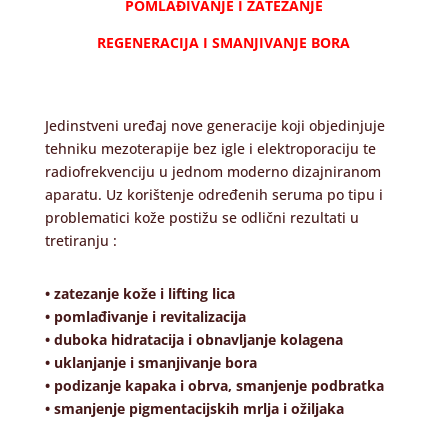
POMLAĐIVANJE I ZATEZANJE
REGENERACIJA I SMANJIVANJE BORA
Jedinstveni uređaj nove generacije koji objedinjuje
tehniku mezoterapije bez igle i elektroporaciju te
radiofrekvenciju u jednom moderno dizajniranom
aparatu. Uz korištenje određenih seruma po tipu i
problematici kože postižu se odlični rezultati u
tretiranju :
• zatezanje kože i lifting lica
• pomlađivanje i revitalizacija
• duboka hidratacija i obnavljanje kolagena
• uklanjanje i smanjivanje bora
• podizanje kapaka i obrva, smanjenje podbratka
• smanjenje pigmentacijskih mrlja i ožiljaka