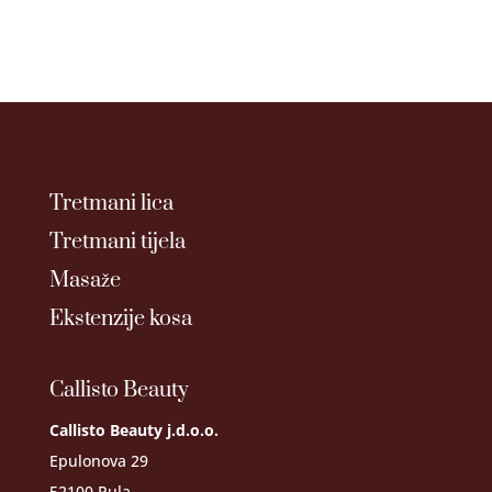
Tretmani lica
Tretmani tijela
Masaže
Ekstenzije kosa
Callisto Beauty
Callisto Beauty j.d.o.o.
Epulonova 29
52100 Pula